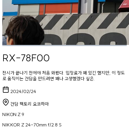
RX-78F00
전시가 끝나기 전에야 처음 와봤다. 입장료가 꽤 있긴 했지만, 이 정도
로 움직이는 건담을 만드려면 꽤나 고생했겠다 싶은.
2024/02/24
건담 팩토리 요코하마
NIKON Z 9
NIKKOR Z 24-70mm f/2.8 S