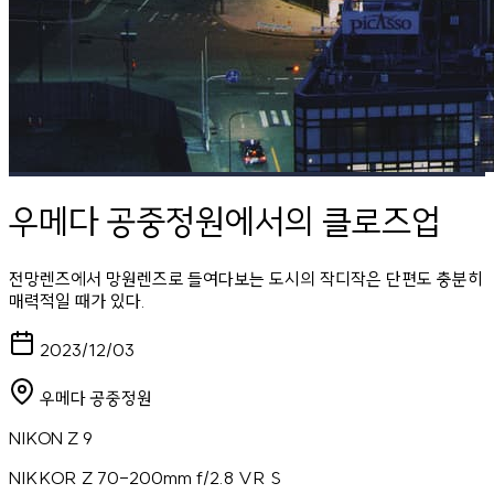
우메다 공중정원에서의 클로즈업
전망렌즈에서 망원렌즈로 들여다보는 도시의 작디작은 단편도 충분히
매력적일 때가 있다.
2023/12/03
우메다 공중정원
NIKON Z 9
NIKKOR Z 70-200mm f/2.8 VR S